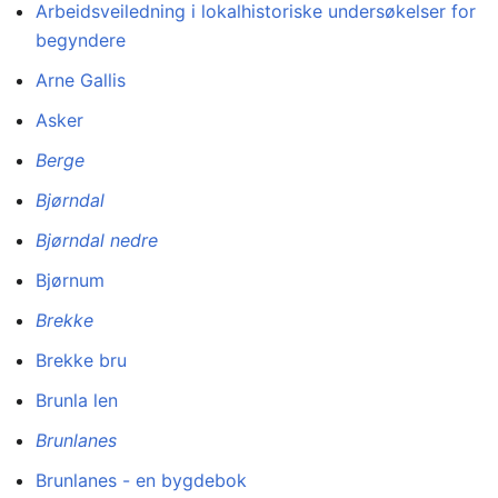
Arbeidsveiledning i lokalhistoriske undersøkelser for
begyndere
Arne Gallis
Asker
Berge
Bjørndal
Bjørndal nedre
Bjørnum
Brekke
Brekke bru
Brunla len
Brunlanes
Brunlanes - en bygdebok