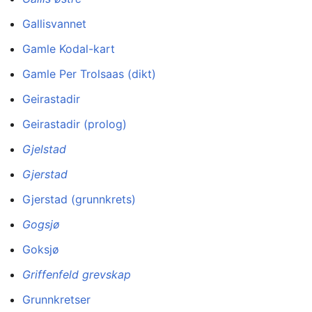
Gallisvannet
Gamle Kodal-kart
Gamle Per Trolsaas (dikt)
Geirastadir
Geirastadir (prolog)
Gjelstad
Gjerstad
Gjerstad (grunnkrets)
Gogsjø
Goksjø
Griffenfeld grevskap
Grunnkretser