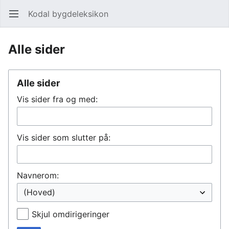
Kodal bygdeleksikon
Åpne hovedmenyen
Søk
Alle sider
Alle sider
Vis sider fra og med:
Vis sider som slutter på:
Navnerom:
Skjul omdirigeringer