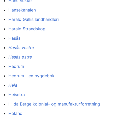
Hans Sukke
Hansekanalen
Harald Gallis landhandleri
Harald Strandskog
Hasås
Hasås vestre
Hasås østre
Hedrum
Hedrum - en bygdebok
Heia
Heisetra
Hilda Berge kolonial- og manufakturforretning
Holand