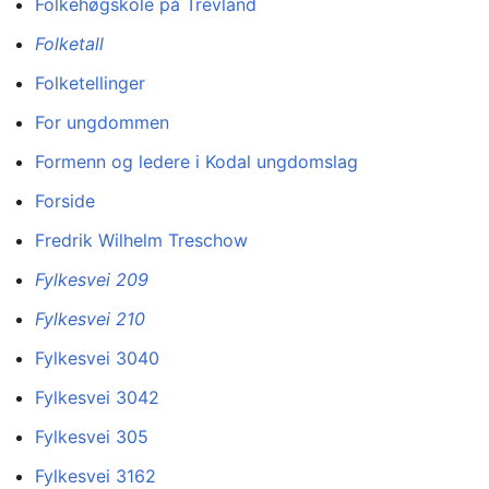
Folkehøgskole på Trevland
Folketall
Folketellinger
For ungdommen
Formenn og ledere i Kodal ungdomslag
Forside
Fredrik Wilhelm Treschow
Fylkesvei 209
Fylkesvei 210
Fylkesvei 3040
Fylkesvei 3042
Fylkesvei 305
Fylkesvei 3162