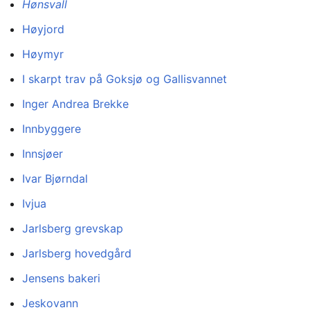
Hønsvall
Høyjord
Høymyr
I skarpt trav på Goksjø og Gallisvannet
Inger Andrea Brekke
Innbyggere
Innsjøer
Ivar Bjørndal
Ivjua
Jarlsberg grevskap
Jarlsberg hovedgård
Jensens bakeri
Jeskovann