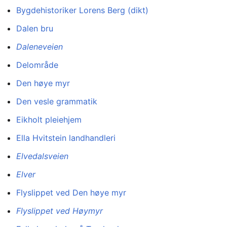
Bygdehistoriker Lorens Berg (dikt)
Dalen bru
Daleneveien
Delområde
Den høye myr
Den vesle grammatik
Eikholt pleiehjem
Ella Hvitstein landhandleri
Elvedalsveien
Elver
Flyslippet ved Den høye myr
Flyslippet ved Høymyr