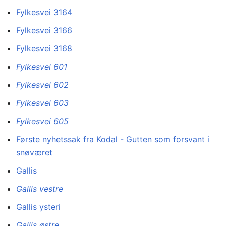
Fylkesvei 3164
Fylkesvei 3166
Fylkesvei 3168
Fylkesvei 601
Fylkesvei 602
Fylkesvei 603
Fylkesvei 605
Første nyhetssak fra Kodal - Gutten som forsvant i
snøværet
Gallis
Gallis vestre
Gallis ysteri
Gallis østre