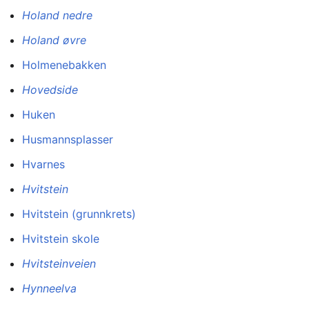
Holand nedre
Holand øvre
Holmenebakken
Hovedside
Huken
Husmannsplasser
Hvarnes
Hvitstein
Hvitstein (grunnkrets)
Hvitstein skole
Hvitsteinveien
Hynneelva