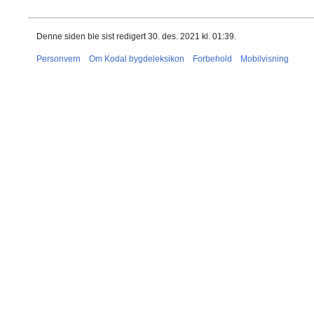
Denne siden ble sist redigert 30. des. 2021 kl. 01:39.
Personvern
Om Kodal bygdeleksikon
Forbehold
Mobilvisning