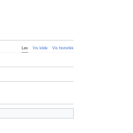
Personlig
Les
Vis kilde
Vis historikk