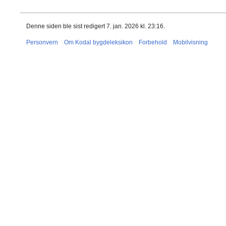
Denne siden ble sist redigert 7. jan. 2026 kl. 23:16.
Personvern
Om Kodal bygdeleksikon
Forbehold
Mobilvisning