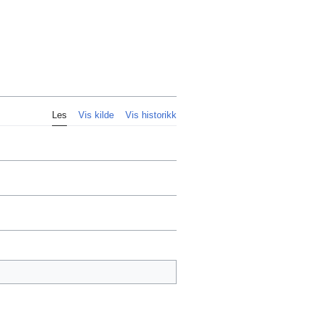
Personlig
Les
Vis kilde
Vis historikk