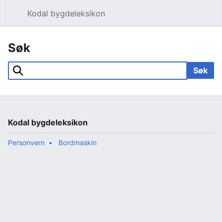
Kodal bygdeleksikon
Åpne hovedmenyen
Søk
Søk
Søk
Kodal bygdeleksikon
Personvern
Bordmaskin