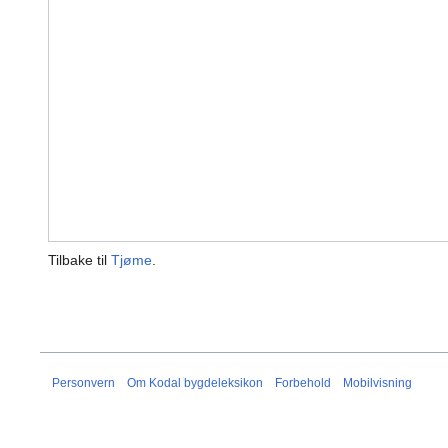
Tilbake til
Tjøme
.
Personvern
Om Kodal bygdeleksikon
Forbehold
Mobilvisning