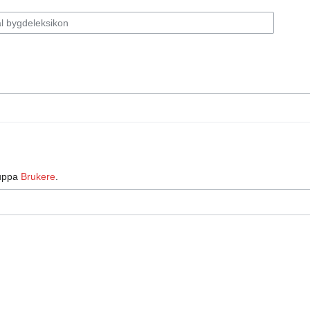
ruppa
Brukere
.