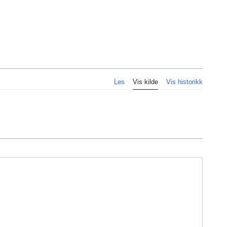
Personlig
Les
Vis kilde
Vis historikk