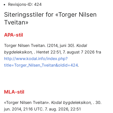
Revisjons-ID: 424
Siteringsstiler for «Torger Nilsen
Tveitan»
APA-stil
Torger Nilsen Tveitan. (2014, juni 30).
Kodal
bygdeleksikon,
. Hentet 22:51, 7. august 7 2026 fra
http://www.kodal.info/index.php?
title=Torger_Nilsen_Tveitan&oldid=424
.
MLA-stil
«Torger Nilsen Tveitan».
Kodal bygdeleksikon,
. 30.
jun. 2014, 21:16 UTC. 7. aug. 2026, 22:51