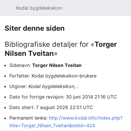
Kodal bygdeleksikon
Åpne hovedmenyen
Søk
Siter denne siden
Bibliografiske detaljer for «
Torger
Nilsen Tveitan
»
Sidenavn:
Torger Nilsen Tveitan
Forfatter: Kodal bygdeleksikon-brukere
Utgiver:
Kodal bygdeleksikon,
.
Dato for forrige revisjon: 30 juni 2014 21:16 UTC
Dato sitert: 7 august 2026 22:51 UTC
Permanent lenke:
http://www.kodal.info/index.php?
title=Torger_Nilsen_Tveitan&oldid=424