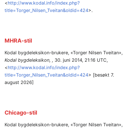
<
http://www.kodal.info/index.php?
title=Torger_Nilsen_Tveitan&oldid=424
>.
MHRA-stil
Kodal bygdeleksikon-brukere, «Torger Nilsen Tveitan»,
Kodal bygdeleksikon, ,
30. juni 2014, 21:16 UTC,
<
http://www.kodal.info/index.php?
title=Torger_Nilsen_Tveitan&oldid=424
> [besøkt 7.
august 2026]
Chicago-stil
Kodal bygdeleksikon-brukere, «Torger Nilsen Tveitan»,