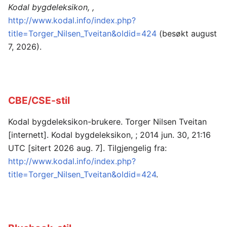
Kodal bygdeleksikon, ,
http://www.kodal.info/index.php?
title=Torger_Nilsen_Tveitan&oldid=424
(besøkt august
7, 2026).
CBE/CSE-stil
Kodal bygdeleksikon-brukere. Torger Nilsen Tveitan
[internett]. Kodal bygdeleksikon, ; 2014 jun. 30, 21:16
UTC [sitert 2026 aug. 7]. Tilgjengelig fra:
http://www.kodal.info/index.php?
title=Torger_Nilsen_Tveitan&oldid=424
.