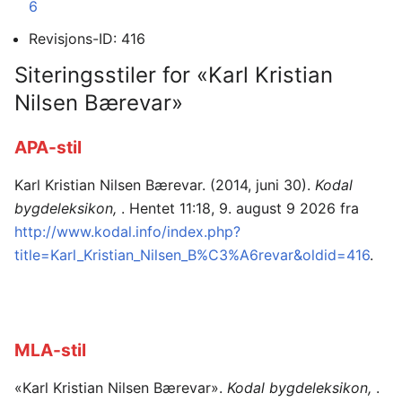
6
Revisjons-ID: 416
Siteringsstiler for «Karl Kristian
Nilsen Bærevar»
APA-stil
Karl Kristian Nilsen Bærevar. (2014, juni 30).
Kodal
bygdeleksikon,
. Hentet 11:18, 9. august 9 2026 fra
http://www.kodal.info/index.php?
title=Karl_Kristian_Nilsen_B%C3%A6revar&oldid=416
.
MLA-stil
«Karl Kristian Nilsen Bærevar».
Kodal bygdeleksikon,
.