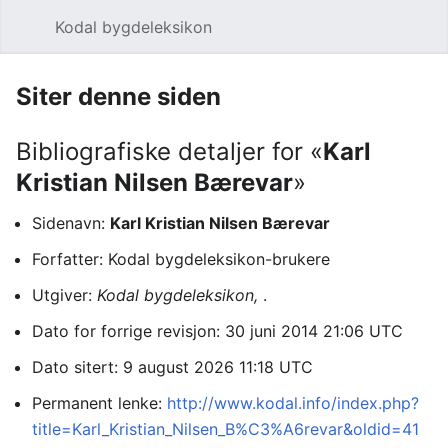
Kodal bygdeleksikon
Åpne hovedmenyen
Søk
Siter denne siden
Bibliografiske detaljer for «
Karl
Kristian Nilsen Bærevar
»
Sidenavn:
Karl Kristian Nilsen Bærevar
Forfatter: Kodal bygdeleksikon-brukere
Utgiver:
Kodal bygdeleksikon,
.
Dato for forrige revisjon: 30 juni 2014 21:06 UTC
Dato sitert: 9 august 2026 11:18 UTC
Permanent lenke:
http://www.kodal.info/index.php?
title=Karl_Kristian_Nilsen_B%C3%A6revar&oldid=41