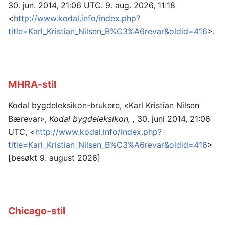
30. jun. 2014, 21:06 UTC. 9. aug. 2026, 11:18
<
http://www.kodal.info/index.php?
title=Karl_Kristian_Nilsen_B%C3%A6revar&oldid=416
>.
MHRA-stil
Kodal bygdeleksikon-brukere, «Karl Kristian Nilsen
Bærevar»,
Kodal bygdeleksikon, ,
30. juni 2014, 21:06
UTC, <
http://www.kodal.info/index.php?
title=Karl_Kristian_Nilsen_B%C3%A6revar&oldid=416
>
[besøkt 9. august 2026]
Chicago-stil