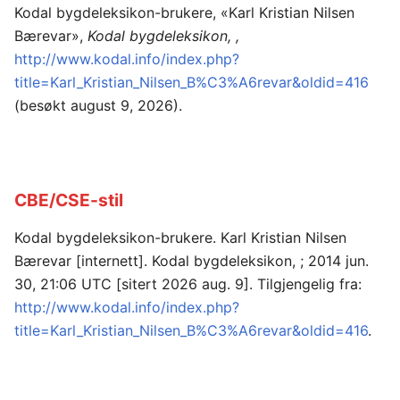
Kodal bygdeleksikon-brukere, «Karl Kristian Nilsen
Bærevar»,
Kodal bygdeleksikon, ,
http://www.kodal.info/index.php?
title=Karl_Kristian_Nilsen_B%C3%A6revar&oldid=416
(besøkt august 9, 2026).
CBE/CSE-stil
Kodal bygdeleksikon-brukere. Karl Kristian Nilsen
Bærevar [internett]. Kodal bygdeleksikon, ; 2014 jun.
30, 21:06 UTC [sitert 2026 aug. 9]. Tilgjengelig fra:
http://www.kodal.info/index.php?
title=Karl_Kristian_Nilsen_B%C3%A6revar&oldid=416
.