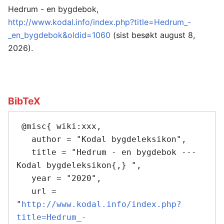
Hedrum - en bygdebok,
http://www.kodal.info/index.php?title=Hedrum_-
_en_bygdebok&oldid=1060
(sist besøkt august 8,
2026).
BibTeX
 @misc{ wiki:xxx,

   author = "Kodal bygdeleksikon",

   title = "Hedrum - en bygdebok --- 
Kodal bygdeleksikon{,} ",

   year = "2020",

   url = 
"
http://www.kodal.info/index.php?
title=Hedrum_-