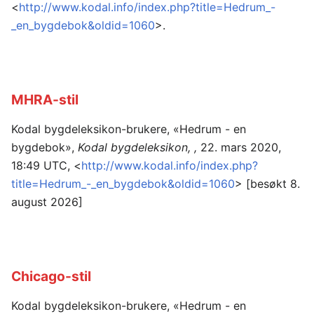
<
http://www.kodal.info/index.php?title=Hedrum_-
_en_bygdebok&oldid=1060
>.
MHRA-stil
Kodal bygdeleksikon-brukere, «Hedrum - en
bygdebok»,
Kodal bygdeleksikon, ,
22. mars 2020,
18:49 UTC, <
http://www.kodal.info/index.php?
title=Hedrum_-_en_bygdebok&oldid=1060
> [besøkt 8.
august 2026]
Chicago-stil
Kodal bygdeleksikon-brukere, «Hedrum - en