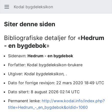
Kodal bygdeleksikon
Åpne hovedmenyen
Søk
Siter denne siden
Bibliografiske detaljer for «
Hedrum
- en bygdebok
»
Sidenavn:
Hedrum - en bygdebok
Forfatter: Kodal bygdeleksikon-brukere
Utgiver:
Kodal bygdeleksikon,
.
Dato for forrige revisjon: 22 mars 2020 18:49 UTC
Dato sitert: 8 august 2026 02:14 UTC
Permanent lenke:
http://www.kodal.info/index.php?
title=Hedrum_-_en_bygdebok&oldid=1060