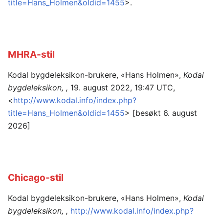
title=Hans_Holmen&oldid=1455
>.
MHRA-stil
Kodal bygdeleksikon-brukere, «Hans Holmen»,
Kodal
bygdeleksikon, ,
19. august 2022, 19:47 UTC,
<
http://www.kodal.info/index.php?
title=Hans_Holmen&oldid=1455
> [besøkt 6. august
2026]
Chicago-stil
Kodal bygdeleksikon-brukere, «Hans Holmen»,
Kodal
bygdeleksikon, ,
http://www.kodal.info/index.php?