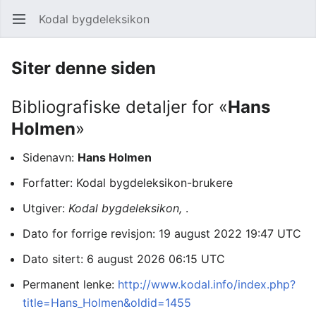
Kodal bygdeleksikon
Åpne hovedmenyen
Søk
Siter denne siden
Bibliografiske detaljer for «
Hans
Holmen
»
Sidenavn:
Hans Holmen
Forfatter: Kodal bygdeleksikon-brukere
Utgiver:
Kodal bygdeleksikon,
.
Dato for forrige revisjon: 19 august 2022 19:47 UTC
Dato sitert: 6 august 2026 06:15 UTC
Permanent lenke:
http://www.kodal.info/index.php?
title=Hans_Holmen&oldid=1455