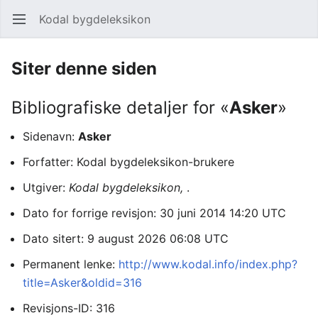
Kodal bygdeleksikon
Åpne hovedmenyen
Søk
Siter denne siden
Bibliografiske detaljer for «
Asker
»
Sidenavn:
Asker
Forfatter: Kodal bygdeleksikon-brukere
Utgiver:
Kodal bygdeleksikon,
.
Dato for forrige revisjon: 30 juni 2014 14:20 UTC
Dato sitert: 9 august 2026 06:08 UTC
Permanent lenke:
http://www.kodal.info/index.php?
title=Asker&oldid=316
Revisjons-ID: 316