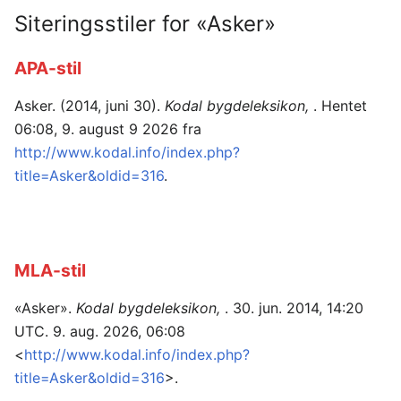
Siteringsstiler for «Asker»
APA-stil
Asker. (2014, juni 30).
Kodal bygdeleksikon,
. Hentet
06:08, 9. august 9 2026 fra
http://www.kodal.info/index.php?
title=Asker&oldid=316
.
MLA-stil
«Asker».
Kodal bygdeleksikon,
. 30. jun. 2014, 14:20
UTC. 9. aug. 2026, 06:08
<
http://www.kodal.info/index.php?
title=Asker&oldid=316
>.