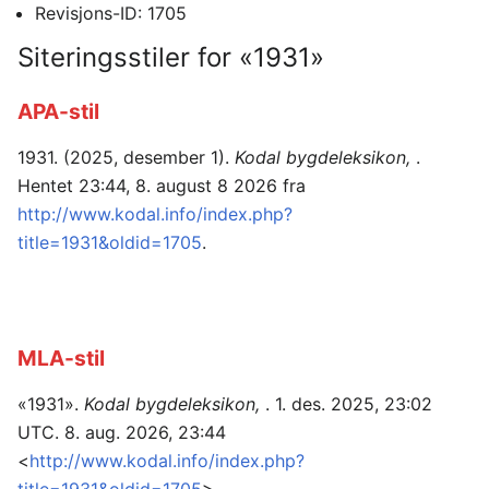
Revisjons-ID: 1705
Siteringsstiler for «1931»
APA-stil
1931. (2025, desember 1).
Kodal bygdeleksikon,
.
Hentet 23:44, 8. august 8 2026 fra
http://www.kodal.info/index.php?
title=1931&oldid=1705
.
MLA-stil
«1931».
Kodal bygdeleksikon,
. 1. des. 2025, 23:02
UTC. 8. aug. 2026, 23:44
<
http://www.kodal.info/index.php?