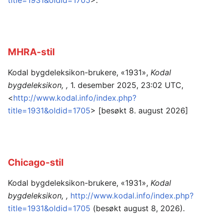
title=1931&oldid=1705
>.
MHRA-stil
Kodal bygdeleksikon-brukere, «1931»,
Kodal
bygdeleksikon, ,
1. desember 2025, 23:02 UTC,
<
http://www.kodal.info/index.php?
title=1931&oldid=1705
> [besøkt 8. august 2026]
Chicago-stil
Kodal bygdeleksikon-brukere, «1931»,
Kodal
bygdeleksikon, ,
http://www.kodal.info/index.php?
title=1931&oldid=1705
(besøkt august 8, 2026).