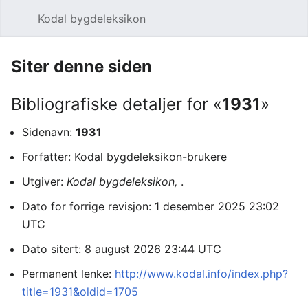
Kodal bygdeleksikon
Åpne hovedmenyen
Søk
Siter denne siden
Bibliografiske detaljer for «
1931
»
Sidenavn:
1931
Forfatter: Kodal bygdeleksikon-brukere
Utgiver:
Kodal bygdeleksikon,
.
Dato for forrige revisjon: 1 desember 2025 23:02
UTC
Dato sitert: 8 august 2026 23:44 UTC
Permanent lenke:
http://www.kodal.info/index.php?
title=1931&oldid=1705