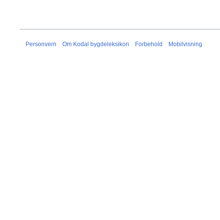
Personvern
Om Kodal bygdeleksikon
Forbehold
Mobilvisning