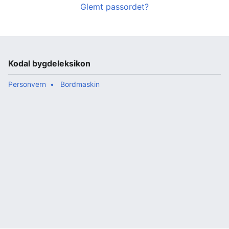
Glemt passordet?
Kodal bygdeleksikon
Personvern
Bordmaskin