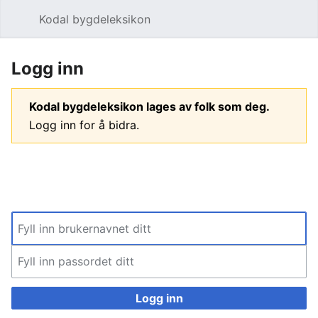
Kodal bygdeleksikon
Åpne hovedmenyen
Søk
Logg inn
Kodal bygdeleksikon lages av folk som deg.
Logg inn for å bidra.
Logg inn