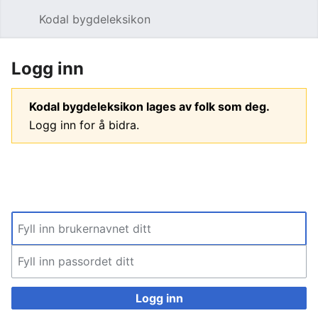
Kodal bygdeleksikon
Åpne hovedmenyen
Søk
Logg inn
Kodal bygdeleksikon lages av folk som deg.
Logg inn for å bidra.
Logg inn