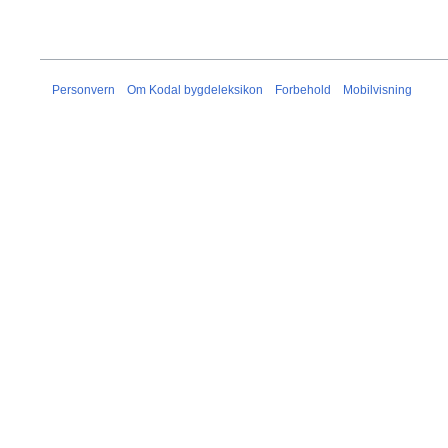
Personvern
Om Kodal bygdeleksikon
Forbehold
Mobilvisning