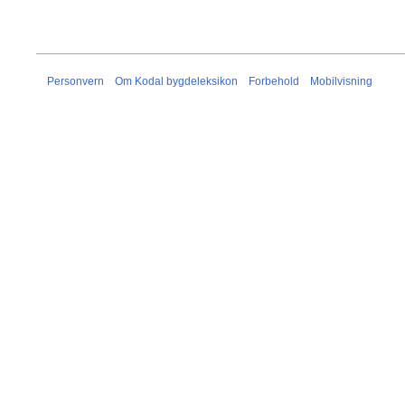
Personvern
Om Kodal bygdeleksikon
Forbehold
Mobilvisning