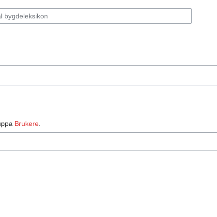
ruppa
Brukere
.