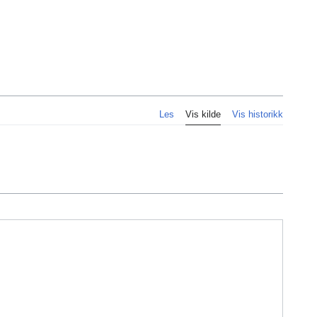
Personlig
Les
Vis kilde
Vis historikk