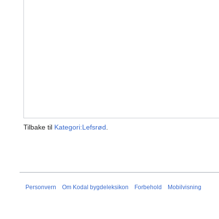
Tilbake til
Kategori:Lefsrød
.
Personvern
Om Kodal bygdeleksikon
Forbehold
Mobilvisning