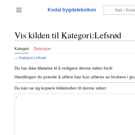
Hopp
til
Kodal bygdeleksikon
Vis/skjul sidefelt
innhold
Vis kilden til Kategori:Lefsrød
Kategori
Diskusjon
←
Kategori:Lefsrød
Du har ikke tillatelse til å redigere denne siden fordi:
Handlingen du prøvde å utføre kan kun utføres av brukere i g
Du kan se og kopiere kildekoden til denne siden: