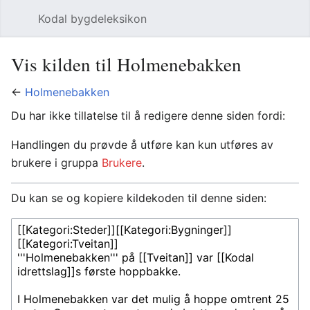
Kodal bygdeleksikon
Åpne hovedmenyen
Søk
Vis kilden til Holmenebakken
←
Holmenebakken
Du har ikke tillatelse til å redigere denne siden fordi:
Handlingen du prøvde å utføre kan kun utføres av
brukere i gruppa
Brukere
.
Du kan se og kopiere kildekoden til denne siden: