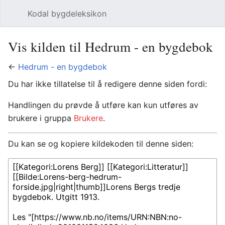
Kodal bygdeleksikon
Åpne hovedmenyen
Søk
Vis kilden til Hedrum - en bygdebok
←
Hedrum - en bygdebok
Du har ikke tillatelse til å redigere denne siden fordi:
Handlingen du prøvde å utføre kan kun utføres av
brukere i gruppa
Brukere
.
Du kan se og kopiere kildekoden til denne siden: