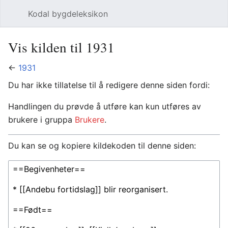
Kodal bygdeleksikon
Åpne hovedmenyen
Søk
Vis kilden til 1931
←
1931
Du har ikke tillatelse til å redigere denne siden fordi:
Handlingen du prøvde å utføre kan kun utføres av
brukere i gruppa
Brukere
.
Du kan se og kopiere kildekoden til denne siden: