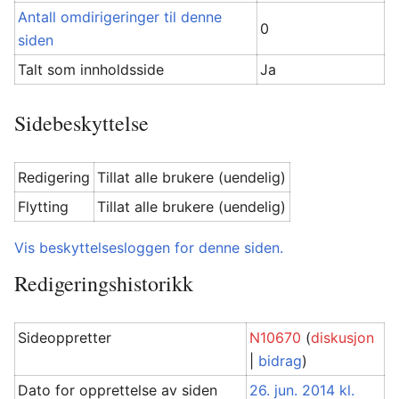
Antall omdirigeringer til denne
0
siden
Talt som innholdsside
Ja
Sidebeskyttelse
Redigering
Tillat alle brukere (uendelig)
Flytting
Tillat alle brukere (uendelig)
Vis beskyttelsesloggen for denne siden.
Redigeringshistorikk
Sideoppretter
N10670
(
diskusjon
|
bidrag
)
Dato for opprettelse av siden
26. jun. 2014 kl.