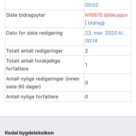
00:02
Siste bidragsyter
N10670
(
diskusjon
|
bidrag
)
Dato for siste redigering
23. mar. 2020 kl.
00:14
Totalt antall redigeringer
2
Totalt antall forskjellige
1
forfattere
Antall nylige redigeringer (innen
0
siste 90 dager)
Antall nylige forfattere
0
Kodal bygdeleksikon