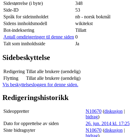
Sidestørrelse (i byte)
348
Side-ID
53
Språk for sideinnholdet
nb - norsk bokmål
Sidens innholdsmodell
wikitekst
Bot-indeksering
Tillatt
Antall omdirigeringer til denne siden
0
Talt som innholdsside
Ja
Sidebeskyttelse
Redigering
Tillat alle brukere (uendelig)
Flytting
Tillat alle brukere (uendelig)
Vis beskyttelsesloggen for denne siden.
Redigeringshistorikk
Sideoppretter
N10670
(
diskusjon
|
bidrag
)
Dato for opprettelse av siden
26. jun. 2014 kl. 17:25
Siste bidragsyter
N10670
(
diskusjon
|
bidrag
)